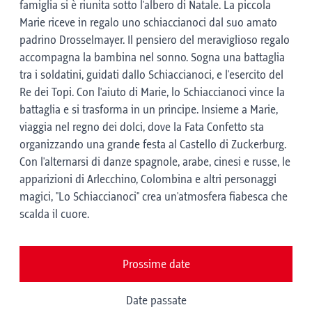
famiglia si è riunita sotto l'albero di Natale. La piccola
Marie riceve in regalo uno schiaccianoci dal suo amato
padrino Drosselmayer. Il pensiero del meraviglioso regalo
accompagna la bambina nel sonno. Sogna una battaglia
tra i soldatini, guidati dallo Schiaccianoci, e l'esercito del
Re dei Topi. Con l'aiuto di Marie, lo Schiaccianoci vince la
battaglia e si trasforma in un principe. Insieme a Marie,
viaggia nel regno dei dolci, dove la Fata Confetto sta
organizzando una grande festa al Castello di Zuckerburg.
Con l'alternarsi di danze spagnole, arabe, cinesi e russe, le
apparizioni di Arlecchino, Colombina e altri personaggi
magici, "Lo Schiaccianoci" crea un'atmosfera fiabesca che
scalda il cuore.
Prossime date
Date passate