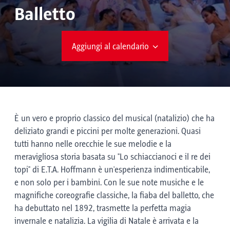
Balletto
Aggiungi al calendario
È un vero e proprio classico del musical (natalizio) che ha
deliziato grandi e piccini per molte generazioni. Quasi
tutti hanno nelle orecchie le sue melodie e la
meravigliosa storia basata su "Lo schiaccianoci e il re dei
topi" di E.T.A. Hoffmann è un'esperienza indimenticabile,
e non solo per i bambini. Con le sue note musiche e le
magnifiche coreografie classiche, la fiaba del balletto, che
ha debuttato nel 1892, trasmette la perfetta magia
invernale e natalizia. La vigilia di Natale è arrivata e la