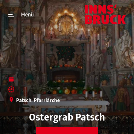
Menü
Patsch, Pfarrkirche
Ostergrab Patsch