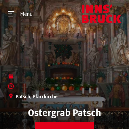
Menü
Patsch, Pfarrkirche
Ostergrab Patsch