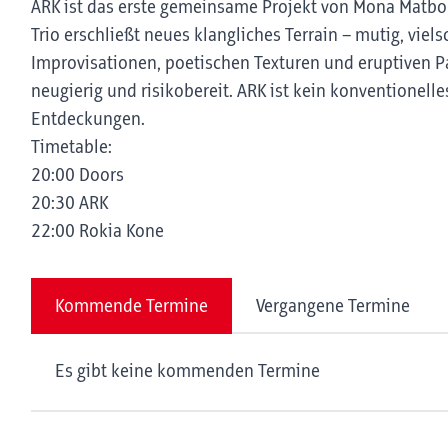
ARK ist das erste gemeinsame Projekt von Mona Matbou
Trio erschließt neues klangliches Terrain – mutig, viels
Improvisationen, poetischen Texturen und eruptiven Pas
neugierig und risikobereit. ARK ist kein konventionell
Entdeckungen.
Timetable:
20:00 Doors
20:30 ARK
22:00 Rokia Kone
Kommende Termine
Vergangene Termine
Es gibt keine kommenden Termine