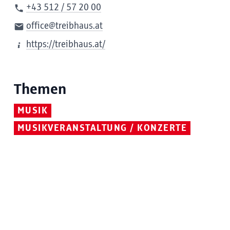
+43 512 / 57 20 00
office@treibhaus.at
https://treibhaus.at/
Themen
MUSIK
MUSIKVERANSTALTUNG / KONZERTE