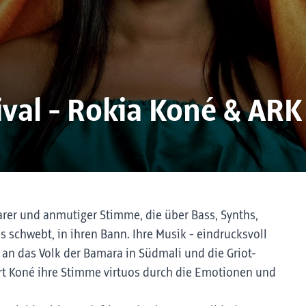
ival - Rokia Koné & ARK
arer und anmutiger Stimme, die über Bass, Synths,
 schwebt, in ihren Bann. Ihre Musik - eindrucksvoll
n das Volk der Bamara in Südmali und die Griot-
ührt Koné ihre Stimme virtuos durch die Emotionen und