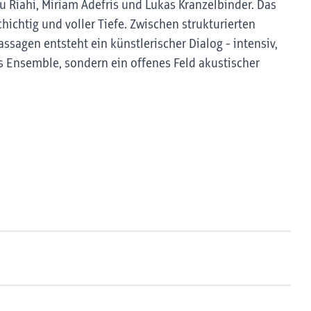
 Riahi, Miriam Adefris und Lukas Kranzelbinder. Das
chichtig und voller Tiefe. Zwischen strukturierten
sagen entsteht ein künstlerischer Dialog - intensiv,
es Ensemble, sondern ein offenes Feld akustischer