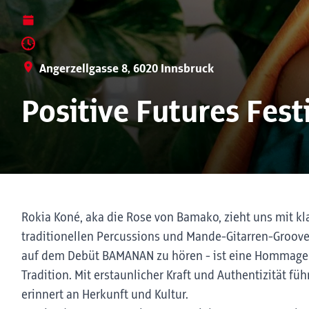
Angerzellgasse 8, 6020 Innsbruck
Positive Futures Fest
Rokia Koné, aka die Rose von Bamako, zieht uns mit kl
traditionellen Percussions und Mande-Gitarren-Grooves
auf dem Debüt BAMANAN zu hören - ist eine Hommage a
Tradition. Mit erstaunlicher Kraft und Authentizität f
erinnert an Herkunft und Kultur.