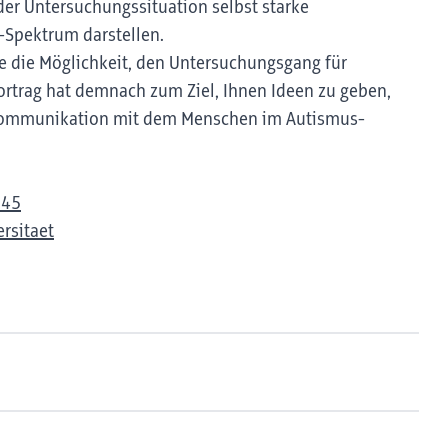
er Untersuchungssituation selbst starke
Spektrum darstellen.
ie die Möglichkeit, den Untersuchungsgang für
rtrag hat demnach zum Ziel, Ihnen Ideen zu geben,
r Kommunikation mit dem Menschen im Autismus-
945
rsitaet