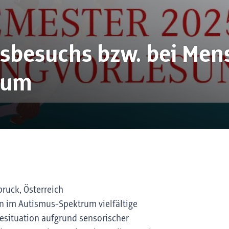
isbesuchs bzw. bei Me
rum
ruck, Österreich
en im Autismus-Spektrum vielfältige
tesituation aufgrund sensorischer