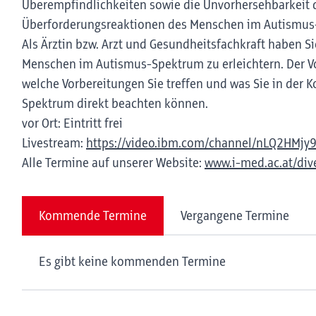
Überempfindlichkeiten sowie die Unvorhersehbarkeit d
Überforderungsreaktionen des Menschen im Autismus-
Als Ärztin bzw. Arzt und Gesundheitsfachkraft haben S
Menschen im Autismus-Spektrum zu erleichtern. Der Vo
welche Vorbereitungen Sie treffen und was Sie in de
Spektrum direkt beachten können.
vor Ort: Eintritt frei
Livestream:
https://video.ibm.com/channel/nLQ2HMjy
Alle Termine auf unserer Website:
www.i-med.ac.at/dive
Kommende Termine
Vergangene Termine
Es gibt keine kommenden Termine