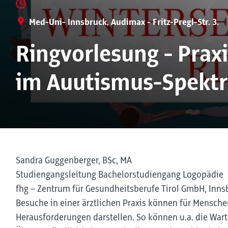
Med-Uni- Innsbruck, Audimax - Fritz-Pregl-Str. 3.
Ringvorlesung - Prax
im Auutismus-Spekt
Sandra Guggenberger, BSc, MA
Studiengangsleitung Bachelorstudiengang Logopädie
fhg – Zentrum für Gesundheitsberufe Tirol GmbH, Innsb
Besuche in einer ärztlichen Praxis können für Mensch
Herausforderungen darstellen. So können u.a. die War