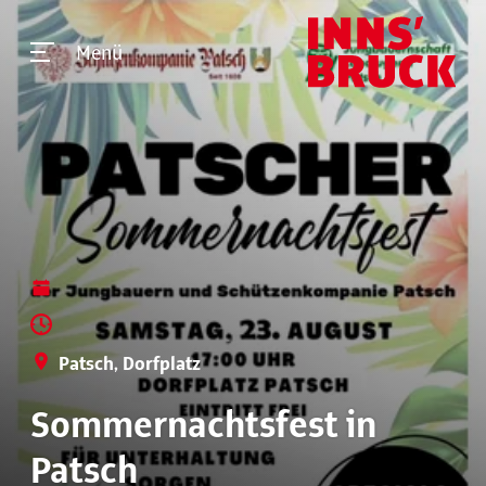
Menü
Patsch, Dorfplatz
Sommernachtsfest in
Patsch