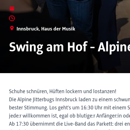
Innsbruck, Haus der Musik
Swing am Hof - Alpine
Schuhe schnüren, Hüften lockern und lostanzen!
Die Alpine Jitterbugs Innsbruck laden zu einem schwu
bester Stimmung. Los geht’s um 16:30 Uhr mit einem Sw
jede:r willkommen ist, egal ob blutige:r Anfänger:in od
Ab 17:30 übernimmt die Live-Band das Parkett: drei en