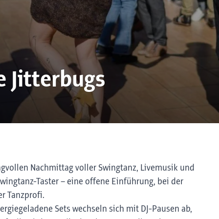
 Jitterbugs
ngvollen Nachmittag voller Swingtanz, Livemusik und
ingtanz-Taster – eine offene Einführung, bei der
er Tanzprofi.
ergiegeladene Sets wechseln sich mit DJ-Pausen ab,