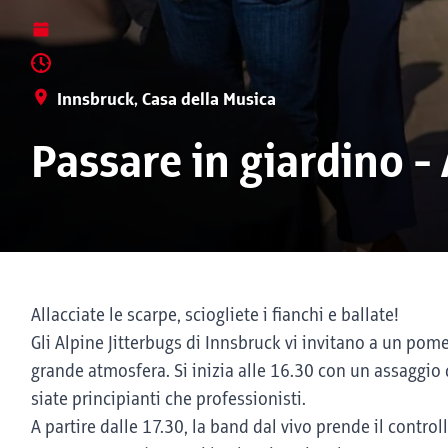
Innsbruck, Casa della Musica
Passare in giardino - 
Allacciate le scarpe, sciogliete i fianchi e ballate!
Gli Alpine Jitterbugs di Innsbruck vi invitano a un pome
grande atmosfera. Si inizia alle 16.30 con un assaggio d
siate principianti che professionisti.
A partire dalle 17.30, la band dal vivo prende il controll