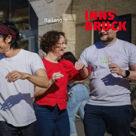
Italiano