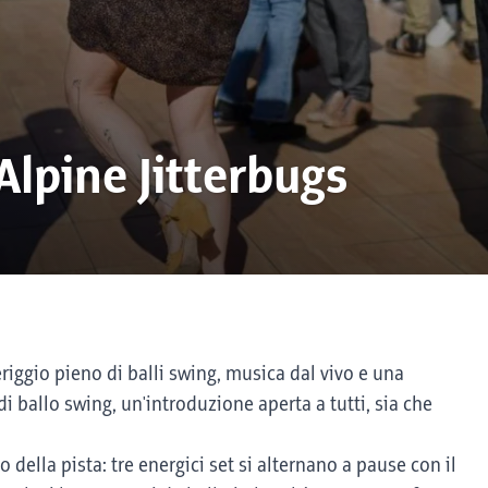
Alpine Jitterbugs
riggio pieno di balli swing, musica dal vivo e una
i ballo swing, un'introduzione aperta a tutti, sia che
o della pista: tre energici set si alternano a pause con il