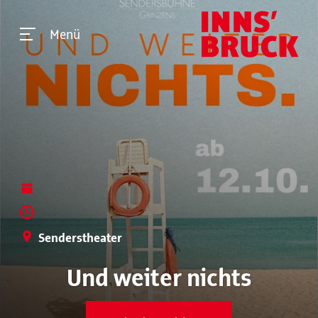
Menü
Senderstheater
Und weiter nichts