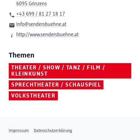
6095 Grinzens
+43 699 / 81 27 18 17
info@sendersbuehne.at
http://www.sendersbuehne.at
Themen
THEATER / SHOW / TANZ / FILM /
KLEINKUNST
SPRECHTHEATER / SCHAUSPIEL
VOLKSTHEATER
Impressum
Datenschutzerklärung