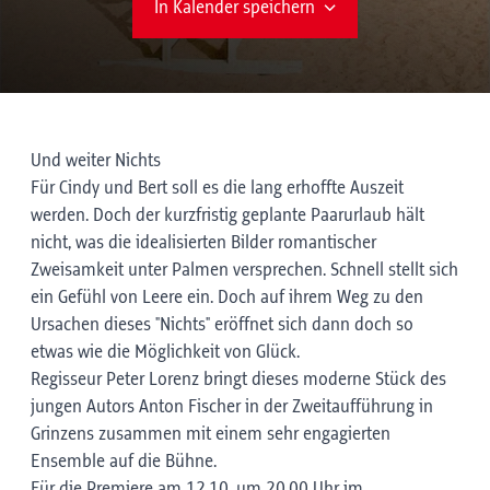
In Kalender speichern
Und weiter Nichts
Für Cindy und Bert soll es die lang erhoffte Auszeit
werden. Doch der kurzfristig geplante Paarurlaub hält
nicht, was die idealisierten Bilder romantischer
Zweisamkeit unter Palmen versprechen. Schnell stellt sich
ein Gefühl von Leere ein. Doch auf ihrem Weg zu den
Ursachen dieses "Nichts" eröffnet sich dann doch so
etwas wie die Möglichkeit von Glück.
Regisseur Peter Lorenz bringt dieses moderne Stück des
jungen Autors Anton Fischer in der Zweitaufführung in
Grinzens zusammen mit einem sehr engagierten
Ensemble auf die Bühne.
Für die Premiere am 12.10. um 20.00 Uhr im