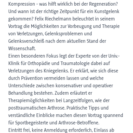
Kompression ­- was hilft wirklich bei der Regeneration?
Und wann ist der richtige Zeitpunkt für ein Kunstgelenk
gekommen? Felix Riechelmann beleuchtet in seinem
Vortrag die Möglichkeiten zur Vorbeugung und Therapie
von Verletzungen, Gelenksproblemen und
Gelenksverschleiß nach dem aktuellen Stand der
Wissenschaft.
Einen besonderen Fokus legt der Experte von der Univ.-
Klinik für Orthopädie und Traumatologie dabei auf
Verletzungen des Kniegelenks. Er erklärt, wie sich diese
durch Prävention vermeiden lassen und welche
Unterschiede zwischen konservativer und operativer
Behandlung bestehen. Zudem erläutert er
Therapiemöglichkeiten bei Langzeitfolgen, wie der
posttraumatischen Arthrose. Praktische Tipps und
verständliche Einblicke machen diesen Vortrag spannend
für Sportbegeisterte und Arthrose-Betroffene.
Eintritt frei, keine Anmeldung erforderlich, Einlass ab