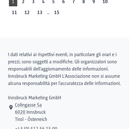
1
2
3
4
5
6
7
8
9
10
...
11
12
13
15
I dati relativi ai rispettivi eventi, in particolare gli orari e i
prezzi, sono soggetti a modifiche. Gli organizzatori sono
responsabili dell'aggiornamento delle informazioni.
Innsbruck Marketing GmbH L'Associazione non si assume
alcuna responsabilità per l'accuratezza delle informazioni.
Innsbruck Marketing GmbH
Colingasse 5a
6020
Innsbruck
Tirol - Österreich