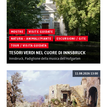
MOSTRE
VISITE GUIDATE
NATURA - ANIMALI/PIANTE
ESCURSIONI / GITE
TOUR / VISITA GUIDATA
TESORI VERDI NEL CUORE DI INNSBRUCK
Innsbruck, Padiglione della musica dell'Hofgarten
11.08.2026 13:00