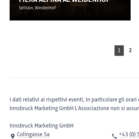
Sellrain, Weidenhof
1
2
I dati relativi ai rispettivi eventi, in particolare gli o
Innsbruck Marketing GmbH L'Associazione non si assume
Innsbruck Marketing GmbH
Colingasse 5a
+43 (0) 