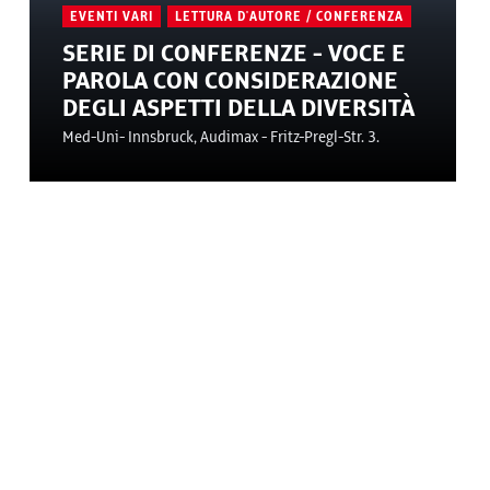
EVENTI VARI
LETTURA D'AUTORE / CONFERENZA
SERIE DI CONFERENZE - VOCE E
PAROLA CON CONSIDERAZIONE
DEGLI ASPETTI DELLA DIVERSITÀ
Med-Uni- Innsbruck, Audimax - Fritz-Pregl-Str. 3.