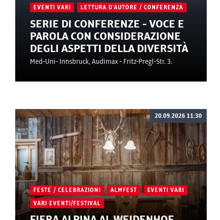
EVENTI VARI
LETTURA D'AUTORE / CONFERENZA
SERIE DI CONFERENZE - VOCE E
PAROLA CON CONSIDERAZIONE
DEGLI ASPETTI DELLA DIVERSITÀ
Med-Uni- Innsbruck, Audimax - Fritz-Pregl-Str. 3.
20.09.2026 11:30
FESTE / CELEBRAZIONI
ALMFEST
EVENTI VARI
VARI EVENTI/FESTIVAL
FIERA ALPINA AL WEIDENHOF