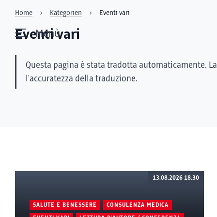
Home
Kategorien
Eventi vari
Eventi vari
Menù
Questa pagina è stata tradotta automaticamente. La
l'accuratezza della traduzione.
13.08.2026 18:30
SALUTE E BENESSERE
CONSULENZA MEDICA