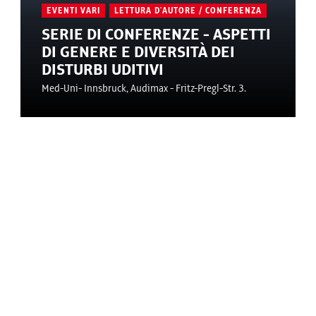
EVENTI VARI
LETTURA D'AUTORE / CONFERENZA
SERIE DI CONFERENZE - ASPETTI
DI GENERE E DIVERSITÀ DEI
DISTURBI UDITIVI
Med-Uni- Innsbruck, Audimax - Fritz-Pregl-Str. 3.