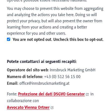
opt-out e potrebbe essere necessario riattivarlo.
You may choose to prevent this website from aggregating
and analyzing the actions you take here. Doing so will
protect your privacy, but will also prevent the owner from
learning from your actions and creating a better
experience for you and other users.
You are not opted out. Uncheck this box to opt-out.
Potete contattarci ai seguenti recapiti:
Operatore del sito web
: Innsbruck Marketing GmbH
Numero di telefono:
+43 (0) 512 56 15 00
Email:
office@innsbruckmarketing.at
Fonte:
Protezione dei dati DSGVO Generator
in
collaborazione con
Avvocato Vienna Ortner