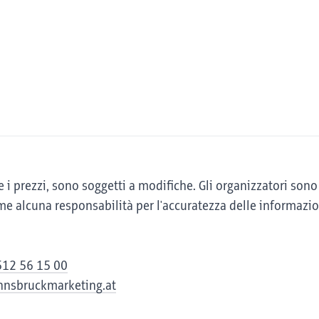
rari e i prezzi, sono soggetti a modifiche. Gli organizzatori 
 alcuna responsabilità per l'accuratezza delle informazio
512 56 15 00
innsbruckmarketing.at