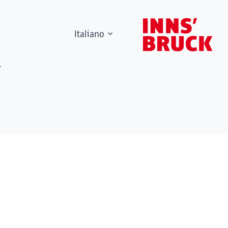
Italiano
r