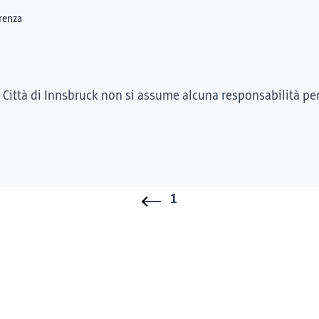
erenza
 Città di Innsbruck non si assume alcuna responsabilità pe
1