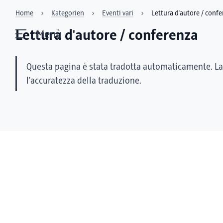
Home
Kategorien
Eventi vari
Lettura d'autore / conf
Lettura d'autore / conferenza
Menù
Questa pagina è stata tradotta automaticamente. La
l'accuratezza della traduzione.