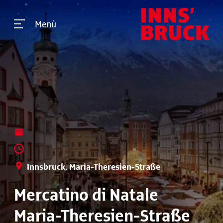
Menù
Innsbruck, Maria-Theresien-Straße
Mercatino di Natale
Maria-Theresien-Straße