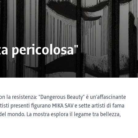
za pericolosa"
on la resistenza: “Dangerous Beauty” è un’affascinante
tisti presenti figurano MIKA SAV e sette artisti di fama
 del mondo. La mostra esplora il legame tra bellezza,