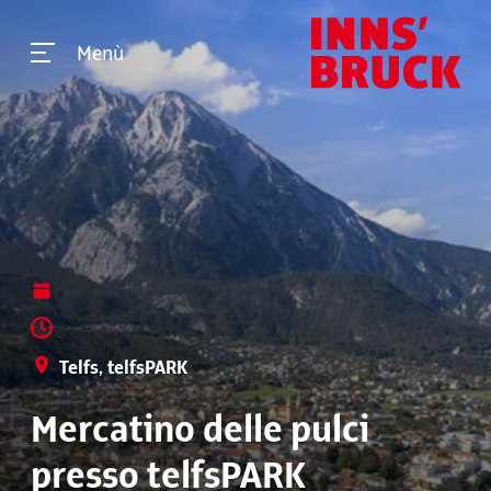
Menù
Telfs, telfsPARK
Mercatino delle pulci
presso telfsPARK