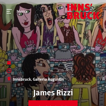
Menù
Innsbruck, Galleria Augustin
James Rizzi