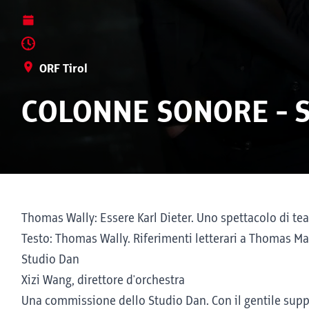
ORF Tirol
COLONNE SONORE - 
Thomas Wally: Essere Karl Dieter. Uno spettacolo di tea
Testo: Thomas Wally. Riferimenti letterari a Thomas M
Studio Dan
Xizi Wang, direttore d'orchestra
Una commissione dello Studio Dan. Con il gentile sup