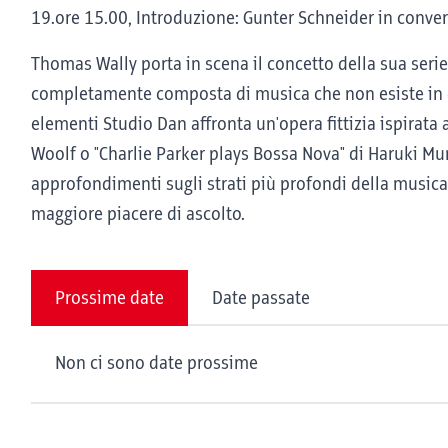
19.ore 15.00, Introduzione: Gunter Schneider in conv
Thomas Wally porta in scena il concetto della sua seri
completamente composta di musica che non esiste in qu
elementi Studio Dan affronta un'opera fittizia ispirata a
Woolf o "Charlie Parker plays Bossa Nova" di Haruki Mur
approfondimenti sugli strati più profondi della musica
maggiore piacere di ascolto.
Prossime date
Date passate
Non ci sono date prossime