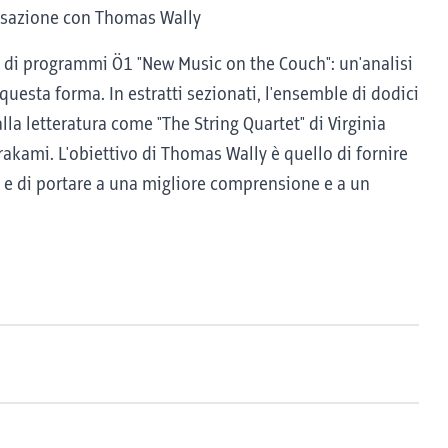
ersazione con Thomas Wally
e di programmi Ö1 "New Music on the Couch": un'analisi
esta forma. In estratti sezionati, l'ensemble di dodici
lla letteratura come "The String Quartet" di Virginia
akami. L'obiettivo di Thomas Wally è quello di fornire
 e di portare a una migliore comprensione e a un