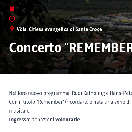
Völs, Chiesa evangelica di Santa Croce
Concerto "REMEMBER
Nel loro nuovo programma, Rudi Katholnig e Hans-Peter
Con il titolo "Remember" (ricordare) è nata una serie d
musicale.
Ingresso:
donazioni
volontarie