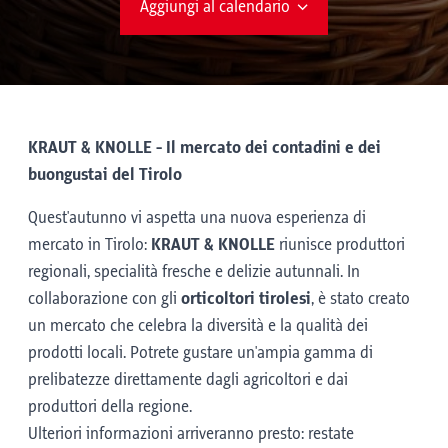
Aggiungi al calendario
KRAUT & KNOLLE - Il mercato dei contadini e dei
buongustai del Tirolo
Quest'autunno vi aspetta una nuova esperienza di
mercato in Tirolo:
KRAUT & KNOLLE
riunisce produttori
regionali, specialità fresche e delizie autunnali. In
collaborazione con gli
orticoltori tirolesi
, è stato creato
un mercato che celebra la diversità e la qualità dei
prodotti locali. Potrete gustare un'ampia gamma di
prelibatezze direttamente dagli agricoltori e dai
produttori della regione.
Ulteriori informazioni arriveranno presto: restate