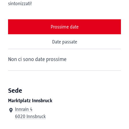
sintonizzati!
Prossime date
Date passate
Non ci sono date prossime
Sede
Marktplatz Innsbruck
Innrain 4
6020 Innsbruck