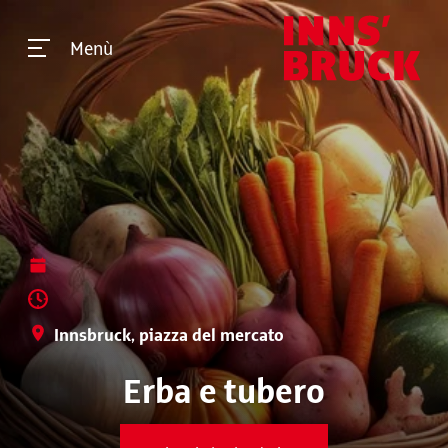
Menù
Innsbruck, piazza del mercato
Erba e tubero