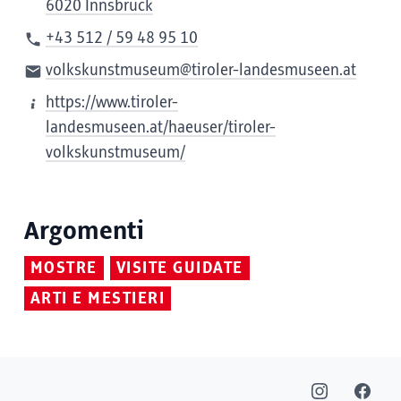
6020 Innsbruck
+43 512 / 59 48 95 10
volkskunstmuseum@tiroler-landesmuseen.at
https://www.tiroler-
landesmuseen.at/haeuser/tiroler-
volkskunstmuseum/
Argomenti
MOSTRE
VISITE GUIDATE
ARTI E MESTIERI