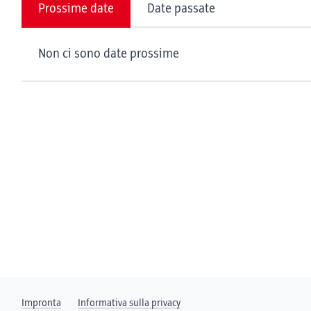
Prossime date
Date passate
Non ci sono date prossime
Impronta
Informativa sulla privacy