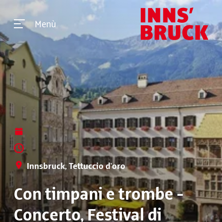
Menù
Innsbruck, Tettuccio d'oro
Con timpani e trombe -
Concerto, Festival di