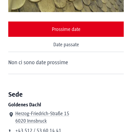
Prossime date
Date passate
Non ci sono date prossime
Sede
Goldenes Dachl
Herzog-Friedrich-Straße 15
6020 Innsbruck
+43 512 / 53 60 14 41