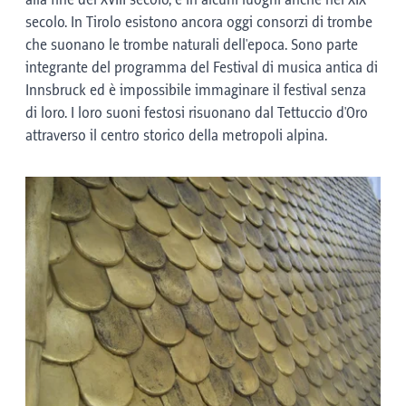
alla fine del XVIII secolo, e in alcuni luoghi anche nel XIX
secolo. In Tirolo esistono ancora oggi consorzi di trombe
che suonano le trombe naturali dell'epoca. Sono parte
integrante del programma del Festival di musica antica di
Innsbruck ed è impossibile immaginare il festival senza
di loro. I loro suoni festosi risuonano dal Tettuccio d'Oro
attraverso il centro storico della metropoli alpina.