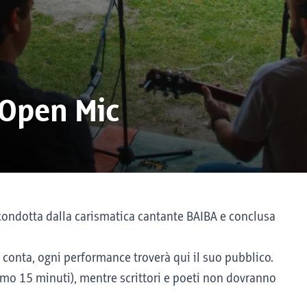
"Open Mic
 condotta dalla carismatica cantante BAIBA e conclusa
ce conta, ogni performance troverà qui il suo pubblico.
imo 15 minuti), mentre scrittori e poeti non dovranno