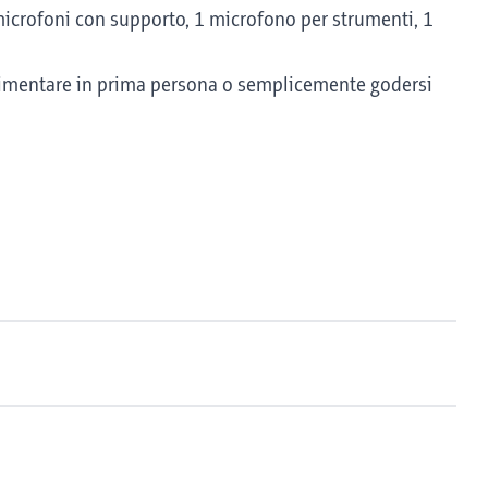
2 microfoni con supporto, 1 microfono per strumenti, 1
erimentare in prima persona o semplicemente godersi