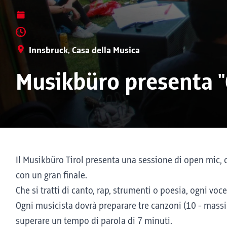
Innsbruck, Casa della Musica
Musikbüro presenta 
Il Musikbüro Tirol presenta una sessione di open mic,
con un gran finale.
Che si tratti di canto, rap, strumenti o poesia, ogni vo
Ogni musicista dovrà preparare tre canzoni (10 - mass
superare un tempo di parola di 7 minuti.