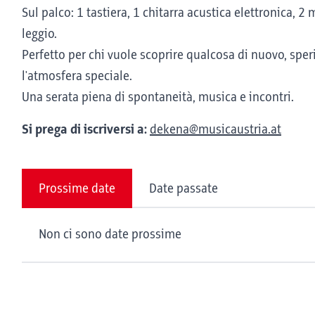
Sul palco: 1 tastiera, 1 chitarra acustica elettronica, 
leggio.
Perfetto per chi vuole scoprire qualcosa di nuovo, sp
l'atmosfera speciale.
Una serata piena di spontaneità, musica e incontri.
Si prega di iscriversi a:
dekena@musicaustria.at
Prossime date
Date passate
Non ci sono date prossime