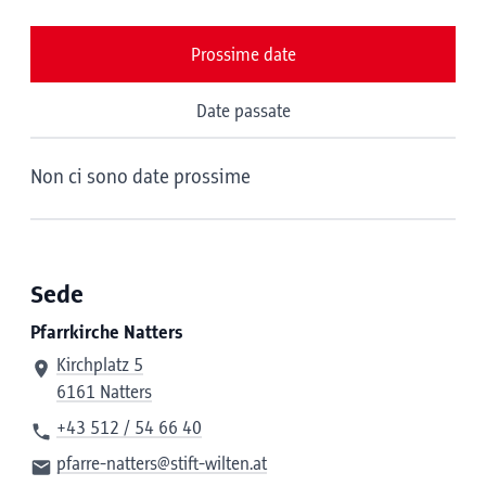
Prossime date
Date passate
Non ci sono date prossime
Sede
Pfarrkirche Natters
Kirchplatz 5
6161 Natters
+43 512 / 54 66 40
pfarre-natters@stift-wilten.at