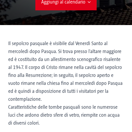
Aggiungi al calendario
Il sepolcro pasquale è visibile dal Venerdì Santo al
mercoledì dopo Pasqua. Si trova presso l'altare maggiore
ed è costituito da un allestimento scenografico risalente
al 1947. Il corpo di Cristo rimane nella cavità del sepolcro
fino alla Resurrezione; in seguito, il sepolcro aperto e
vuoto rimane nella chiesa fino al mercoledì dopo Pasqua
ed è quindi a disposizione di tutti i visitatori per la
contemplazione.
Caratteristiche delle tombe pasquali sono le numerose
luci che ardono dietro sfere di vetro, riempite con acqua
di diversi colori.