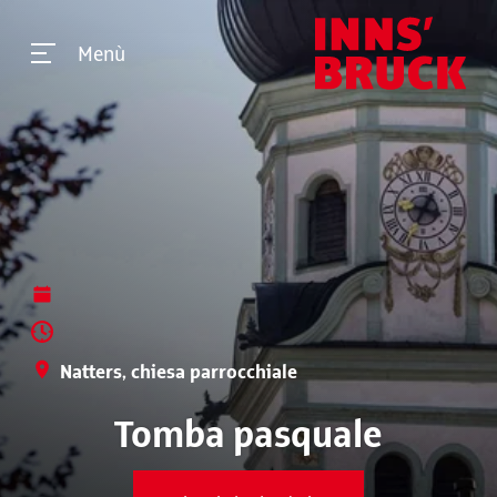
Menù
Natters, chiesa parrocchiale
Tomba pasquale