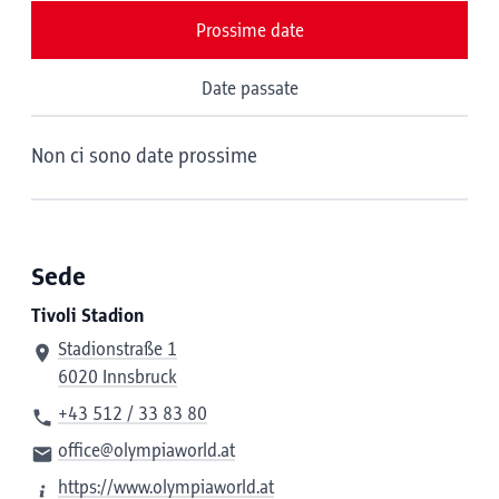
Prossime date
Date passate
Non ci sono date prossime
Sede
Tivoli Stadion
Stadionstraße 1
6020 Innsbruck
+43 512 / 33 83 80
office@olympiaworld.at
https://www.olympiaworld.at