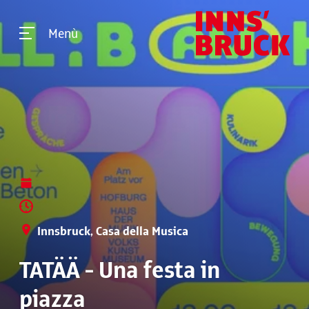
Menù
Innsbruck, Casa della Musica
TATÄÄ - Una festa in
piazza