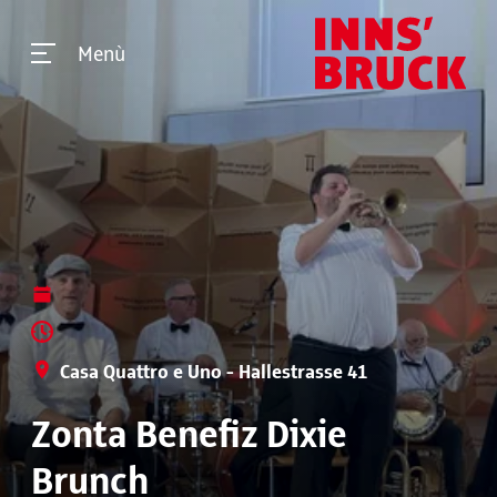
Menù
Casa Quattro e Uno - Hallestrasse 41
Zonta Benefiz Dixie
Brunch