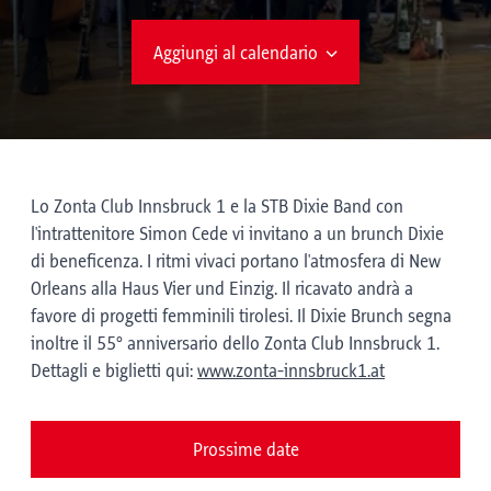
Aggiungi al calendario
Lo Zonta Club Innsbruck 1 e la STB Dixie Band con
l'intrattenitore Simon Cede vi invitano a un brunch Dixie
di beneficenza. I ritmi vivaci portano l'atmosfera di New
Orleans alla Haus Vier und Einzig. Il ricavato andrà a
favore di progetti femminili tirolesi. Il Dixie Brunch segna
inoltre il 55° anniversario dello Zonta Club Innsbruck 1.
Dettagli e biglietti qui:
www.zonta-innsbruck1.at
Prossime date