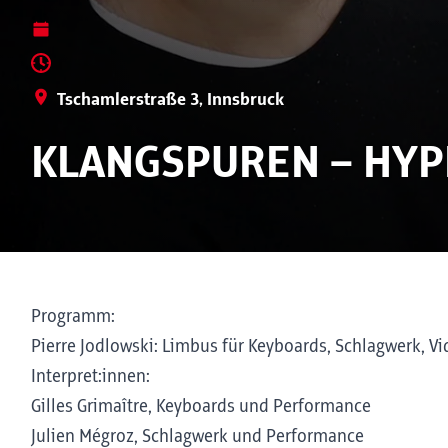
Tschamlerstraße 3, Innsbruck
KLANGSPUREN – HYP
Programm:
Pierre Jodlowski: Limbus für Keyboards, Schlagwerk, Vid
Interpret:innen:
Gilles Grimaître, Keyboards und Performance
Julien Mégroz, Schlagwerk und Performance