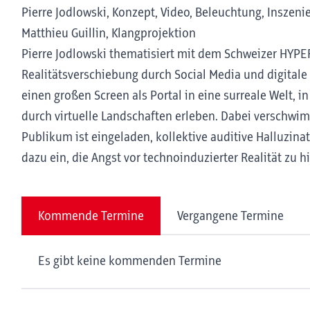
Pierre Jodlowski, Konzept, Video, Beleuchtung, Inszen
Matthieu Guillin, Klangprojektion
Pierre Jodlowski thematisiert mit dem Schweizer HYPE
Realitätsverschiebung durch Social Media und digitale
einen großen Screen als Portal in eine surreale Welt, i
durch virtuelle Landschaften erleben. Dabei verschw
Publikum ist eingeladen, kollektive auditive Halluzin
dazu ein, die Angst vor technoinduzierter Realität zu h
Kommende Termine
Vergangene Termine
Es gibt keine kommenden Termine