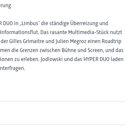
ierung
R DUO in „Limbus" die ständige Überreizung und
 Informationsflut. Das rasante Multimedia-Stück nutzt
n der Gilles Grimaitre und Julien Megroz einen Roadtrip
immen die Grenzen zwischen Bühne und Screen, und das
ationen zu erleben. Jodlowski und das HYPER DUO laden
interfragen.