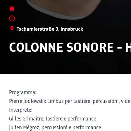
Tschamlerstraße 3, Innsbruck
COLONNE SONORE - 
Programma:
Pierre Jodlowski: Limbus per tastiere, percussioni, vide
Interprete:
Gilles Grimaître, tastiere e performance
Julien Mégroz, percussioni e performance