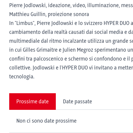
Pierre Jodlowski, ideazione, video, illuminazione, mes
Matthieu Guillin, proiezione sonora
In "Limbus", Pierre Jodlowski e lo svizzero HYPER DUO a
cambiamento della realtà causati dai social media e dal
multimediale dal ritmo incalzante utilizza un grande 
in cui Gilles Grimaitre e Julien Megroz sperimentano un
confini tra palcoscenico e schermo si confondono e il p
collettive. Jodlowski e l'HYPER DUO vi invitano a metter
tecnologia.
Prossime date
Date passate
Non ci sono date prossime