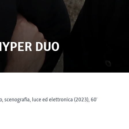
HYPER DUO
o, scenografia, luce ed elettronica (2023), 60'