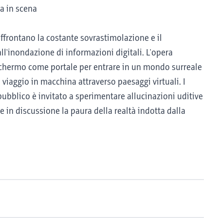
sa in scena
ffrontano la costante sovrastimolazione e il
l'inondazione di informazioni digitali. L'opera
schermo come portale per entrare in un mondo surreale
 viaggio in macchina attraverso paesaggi virtuali. I
ubblico è invitato a sperimentare allucinazioni uditive
e in discussione la paura della realtà indotta dalla