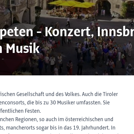
eten - Konzert, Innsb
n Musik
schen Gesellschaft und des Volkes. Auch die Tiroler
enconsorts, die bis zu 30 Musiker umfassten. Sie
ffentlichen Festen.
anchen Regionen, so auch im österreichischen und
, mancherorts sogar bis in das 19. Jahrhundert. In