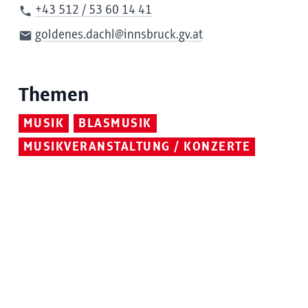
+43 512 / 53 60 14 41
goldenes.dachl@innsbruck.gv.at
Themen
MUSIK
BLASMUSIK
MUSIKVERANSTALTUNG / KONZERTE