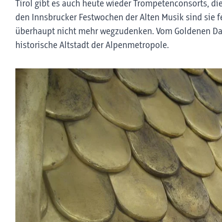
Tirol gibt es auch heute wieder Trompetenconsorts, di
den Innsbrucker Festwochen der Alten Musik sind sie 
überhaupt nicht mehr wegzudenken. Vom Goldenen Dachl
historische Altstadt der Alpenmetropole.