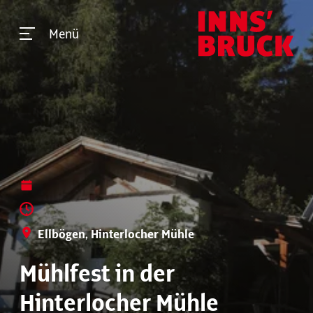
Menü
Ellbögen, Hinterlocher Mühle
Mühlfest in der
Hinterlocher Mühle