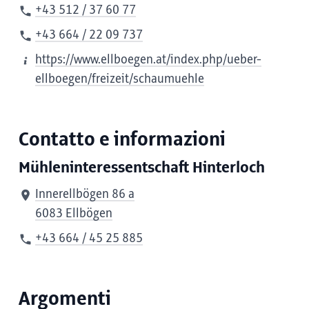
+43 512 / 37 60 77
+43 664 / 22 09 737
https://www.ellboegen.at/index.php/ueber-
ellboegen/freizeit/schaumuehle
Contatto e informazioni
Mühleninteressentschaft Hinterloch
Innerellbögen 86 a
6083 Ellbögen
+43 664 / 45 25 885
Argomenti