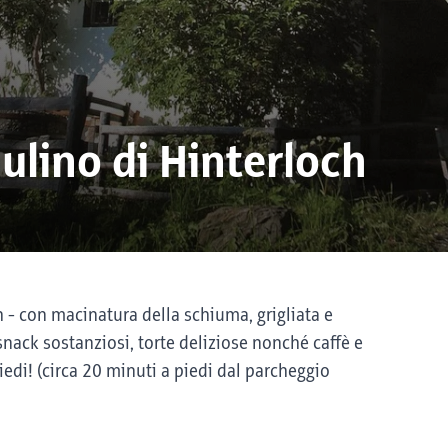
ulino di Hinterloch
 - con macinatura della schiuma, grigliata e
snack sostanziosi, torte deliziose nonché caffè e
iedi! (circa 20 minuti a piedi dal parcheggio