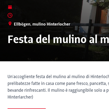
Ellbögen, mulino Hinterlocher
Festa del mulino al m
Un'accogliente festa del mulino al mulino di Hinterloch
prelibatezze fatte in casa come pane fresco, pancetta, 
bevande rinfrescanti. Il mulino è raggiungibile solo a p
Hinterlarcher)