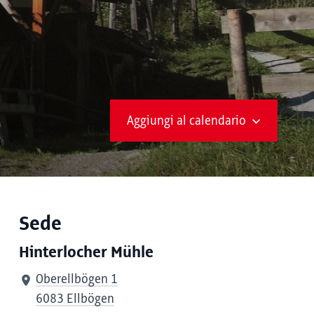
Aggiungi al calendario
Sede
Hinterlocher Mühle
Oberellbögen 1
6083 Ellbögen