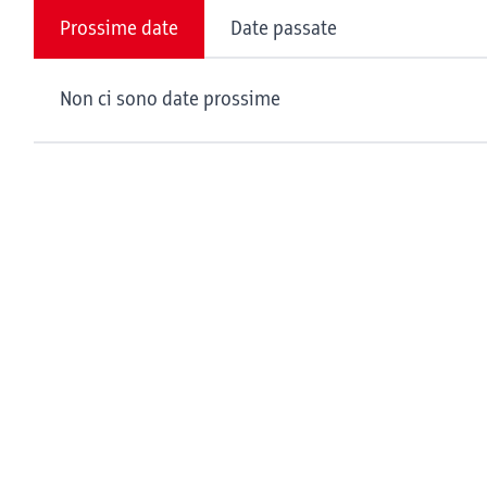
Prossime date
Date passate
Non ci sono date prossime