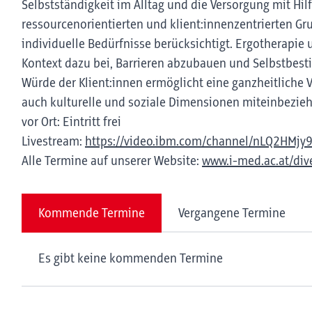
Selbstständigkeit im Alltag und die Versorgung mit Hilf
ressourcenorientierten und klient:innenzentrierten G
individuelle Bedürfnisse berücksichtigt. Ergotherapie 
Kontext dazu bei, Barrieren abzubauen und Selbstbest
Würde der Klient:innen ermöglicht eine ganzheitliche 
auch kulturelle und soziale Dimensionen miteinbezieh
vor Ort: Eintritt frei
Livestream:
https://video.ibm.com/channel/nLQ2HMjy
Alle Termine auf unserer Website:
www.i-med.ac.at/dive
Kommende Termine
Vergangene Termine
Es gibt keine kommenden Termine