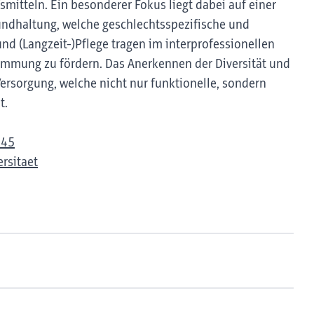
smitteln. Ein besonderer Fokus liegt dabei auf einer
rundhaltung, welche geschlechtsspezifische und
und (Langzeit-)Pflege tragen im interprofessionellen
immung zu fördern. Das Anerkennen der Diversität und
Versorgung, welche nicht nur funktionelle, sondern
t.
945
rsitaet