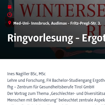
Med-Uni- Innsbruck, Audimax - Fritz-Pregl-Str. 3.
Ringvorlesung - Ergo
Ines Nagiller BSc, MSc
Lehre und Forschung, FH Bachelor-Studiengang Ergoth
fhg – Zentrum für Gesundheitsberufe Tirol GmbH
Der Vortrag zum Thema „Geschlechter- und Diversitätsa
Menschen mit Behinderung“ beleuchtet zentrale Aspekt