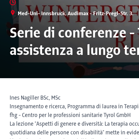
Med-Uni- Innsbruck, Audimax - Fritz-Pregl-Str. 3.
Serie di conferenze -
assistenza a lungo t
Ines Nagiller BSc, MSc
Insegnamento e ricerca, Programma di laurea in Terap
fhg - Centro per le professioni sanitarie Tyrol GmbH
La lezione "Aspetti di genere e diversità: La terapia oc
quotidiana delle persone con disabilità" mette in evid