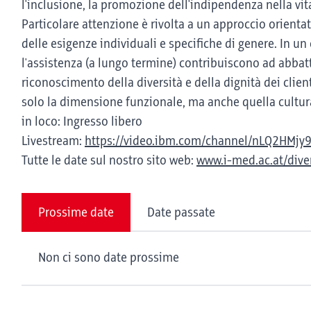
l'inclusione, la promozione dell'indipendenza nella vita
Particolare attenzione è rivolta a un approccio orientat
delle esigenze individuali e specifiche di genere. In u
l'assistenza (a lungo termine) contribuiscono ad abbat
riconoscimento della diversità e della dignità dei cli
solo la dimensione funzionale, ma anche quella cultura
in loco: Ingresso libero
Livestream:
https://video.ibm.com/channel/nLQ2HMjy
Tutte le date sul nostro sito web:
www.i-med.ac.at/diver
Prossime date
Date passate
Non ci sono date prossime