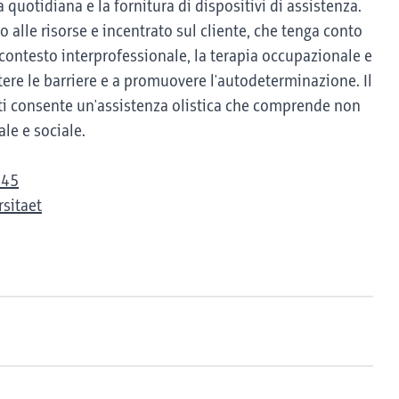
 quotidiana e la fornitura di dispositivi di assistenza.
o alle risorse e incentrato sul cliente, che tenga conto
n contesto interprofessionale, la terapia occupazionale e
tere le barriere e a promuovere l'autodeterminazione. Il
enti consente un'assistenza olistica che comprende non
le e sociale.
945
sitaet