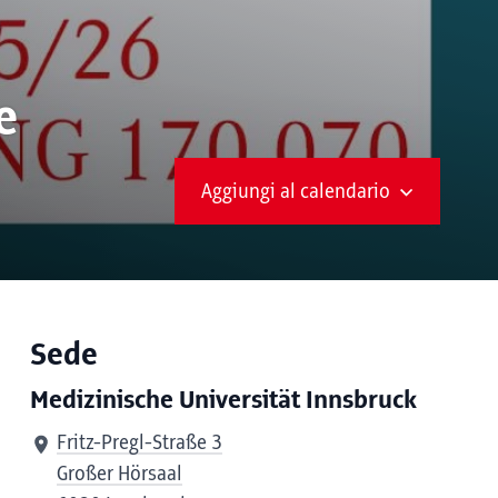
e
Aggiungi al calendario
Sede
Medizinische Universität Innsbruck
Fritz-Pregl-Straße 3
Großer Hörsaal