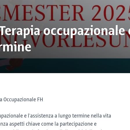
 Terapia occupazionale 
ermine
ia Occupazionale FH
cupazionale e l'assistenza a lungo termine nella vita
enza aspetti chiave come la partecipazione e