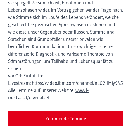
sie spiegelt Persönlichkeit, Emotionen und
Lebensphasen wider. Im Vortrag gehen wir der Frage nach,
wie Stimme sich im Laufe des Lebens verändert, welche
geschlechterspezifischen Sprechweisen existieren und
wie diese unser Gegenüber beeinflussen. Stimme und
Sprechen sind Grundpfeiler unserer privaten wie
beruflichen Kommunikation. Umso wichtiger ist eine
differenzierte Diagnostik und wirksame Therapie von
Stimmstörungen, um Teilhabe und Lebensqualität zu
sichern.
vor Ort: Eintritt frei
Livestream:
https://video.ibm.com/channel/nLQ2HMjy945
Alle Termine auf unserer Website:
www.i-
med.ac.at/diversitaet
Kommende Termine