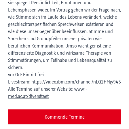
sie spiegelt Persönlichkeit, Emotionen und
Lebensphasen wider. Im Vortrag gehen wir der Frage nach,
wie Stimme sich im Laufe des Lebens verändert, welche
geschlechterspezifischen Sprechweisen existieren und
wie diese unser Gegenüber beeinflussen. Stimme und
Sprechen sind Grundpfeiler unserer privaten wie
beruflichen Kommunikation. Umso wichtiger ist eine
differenzierte Diagnostik und wirksame Therapie von
Stimmstörungen, um Teilhabe und Lebensqualität zu
sichern.
vor Ort: Eintritt frei
Livestream:
https://video.ibm.com/channel/nLQ2HMjy945
Alle Termine auf unserer Website:
www.i-
med.ac.at/diversitaet
Kommende Termine