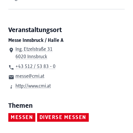
Veranstaltungsort
Messe Innsbruck / Halle A
Ing. Etzelstraße 31
6020 Innsbruck
+43 512 / 53 83 - 0
messe@cmi.at
http://www.cmi.at
Themen
MESSEN
DIVERSE MESSEN