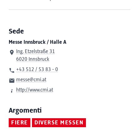
Sede
Messe Innsbruck / Halle A
Ing. Etzelstraße 31
6020 Innsbruck
+43 512 / 53 83 - 0
messe@cmi.at
http://www.cmi.at
Argomenti
FIERE
DIVERSE MESSEN