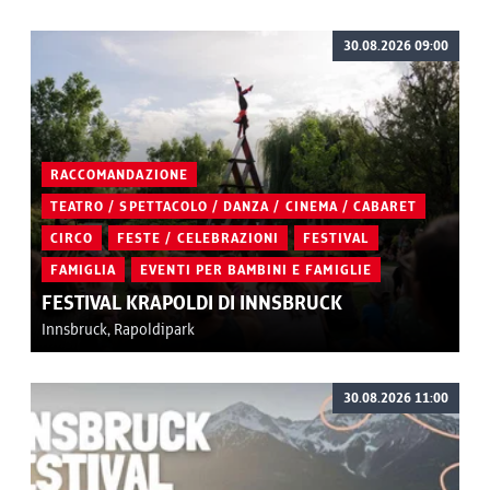
30.08.2026 09:00
RACCOMANDAZIONE
TEATRO / SPETTACOLO / DANZA / CINEMA / CABARET
CIRCO
FESTE / CELEBRAZIONI
FESTIVAL
FAMIGLIA
EVENTI PER BAMBINI E FAMIGLIE
FESTIVAL KRAPOLDI DI INNSBRUCK
Innsbruck, Rapoldipark
30.08.2026 11:00