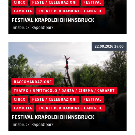
CIRCO
FESTE / CELEBRAZIONI
FESTIVAL
FAMIGLIA
EVENTI PER BAMBINI E FAMIGLIE
FESTIVAL KRAPOLDI DI INNSBRUCK
Innsbruck, Rapoldipark
22.08.2026 14:00
RACCOMANDAZIONE
TEATRO / SPETTACOLO / DANZA / CINEMA / CABARET
CIRCO
FESTE / CELEBRAZIONI
FESTIVAL
FAMIGLIA
EVENTI PER BAMBINI E FAMIGLIE
FESTIVAL KRAPOLDI DI INNSBRUCK
Innsbruck, Rapoldipark