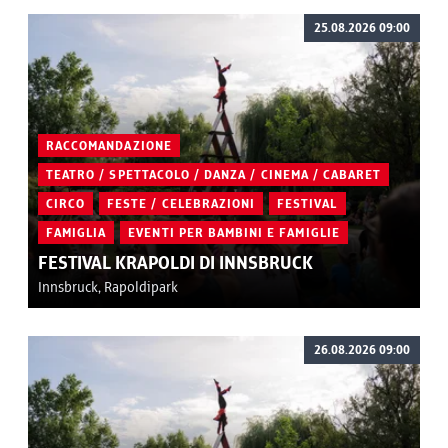
25.08.2026 09:00
RACCOMANDAZIONE
TEATRO / SPETTACOLO / DANZA / CINEMA / CABARET
CIRCO
FESTE / CELEBRAZIONI
FESTIVAL
FAMIGLIA
EVENTI PER BAMBINI E FAMIGLIE
FESTIVAL KRAPOLDI DI INNSBRUCK
Innsbruck, Rapoldipark
26.08.2026 09:00