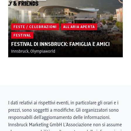
FESTE / CELEBRAZIONI
ALL'ARIA APERTA
FESTIVAL
FESTIVAL DI INNSBRUCK: FAMIGLIA E AMICI
Innsbruck, Olympiaworld
I dati relativi ai rispettivi eventi, in particolare gli orari e i
prezzi, sono soggetti a modifiche. Gli organizzatori sono
responsabili dell'aggiornamento delle informazioni.
Innsbruck Marketing GmbH L'Associazione non si assume