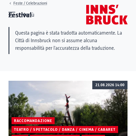
Feste / Celebrazioni
Festival
Menù
Questa pagina è stata tradotta automaticamente. La
Città di Innsbruck non si assume alcuna
responsabilità per l'accuratezza della traduzione.
21.08.2026 14:00
RACCOMANDAZIONE
TEATRO / SPETTACOLO / DANZA / CINEMA / CABARET