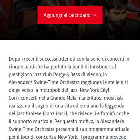
Aggiungi al calendario
Dopo i recenti successi ottenuti con la serie di concerti in
cinque parti che ha portato la band di Innsbruck al
prestigioso jazz club Porgy & Bess di Vienna, la
Alexander's Swing-Time Orchestra raggiunge le stelle e si
dirige verso la metropoli del jazz, New York City!
Con i concerti nella Grande Mela, i talentuosi musicisti
realizzano il sogno di una vita ed emulano la leggenda
del jazz tirolese Franz Hackl, che risiede lì e fornirà anche
il supporto musicale. Per questo motivo, la Alexander's
Swing-Time Orchestra presenta il suo programma attuale
per il tour di concerti a New York. Il programma prevede