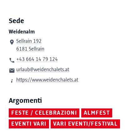
Sede
Weidenalm
Sellrain 192
6181 Sellrain
+43 664 14 79 124
urlaub@weidenchalets.at
https://www.weidenchalets.at
Argomenti
FESTE / CELEBRAZIONI
ALMFEST
EVENTI VARI
VARI EVENTI/FESTIVAL