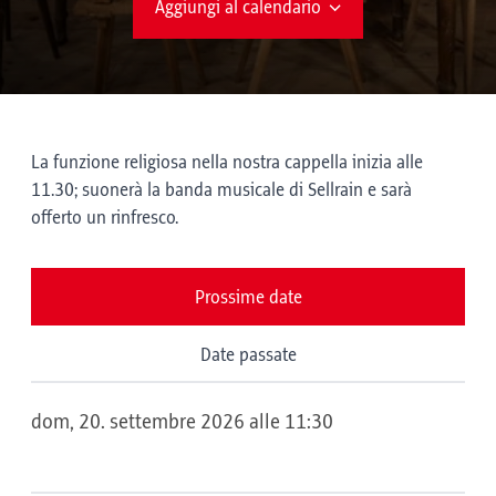
Aggiungi al calendario
La funzione religiosa nella nostra cappella inizia alle
11.30; suonerà la banda musicale di Sellrain e sarà
offerto un rinfresco.
Prossime date
Date passate
dom, 20. settembre 2026 alle 11:30