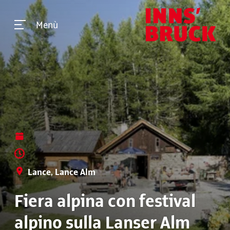
Menù
Lance, Lance Alm
Fiera alpina con festival
alpino sulla Lanser Alm