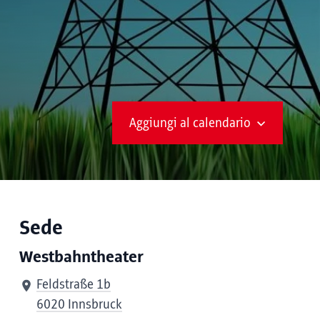
a
Aggiungi al calendario
Sede
Westbahntheater
Feldstraße 1b
6020 Innsbruck