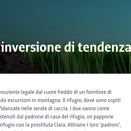
'inversione di tendenz
onsulente legale dal cuore freddo di un fornitore di
do escursioni in montagna. Il rifugio, dove sono ospiti
 fidanzate nelle serate di caccia. I due sanno come
ostenuti dal padrone di casa del rifugio, un pappone
rifugio con la prostituta Clara. Attirano i loro "padroni",