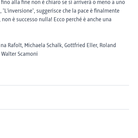
 fino alla fine non è chiaro se si arriverà o meno a uno
, "L'inversione", suggerisce che la pace è finalmente
a, non è successo nulla! Ecco perché è anche una
ina Rafolt, Michaela Schalk, Gottfried Eller, Roland
, Walter Scamoni