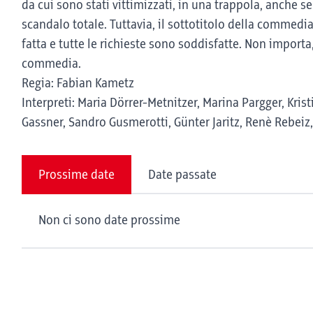
da cui sono stati vittimizzati, in una trappola, anche se
scandalo totale. Tuttavia, il sottotitolo della commedia
fatta e tutte le richieste sono soddisfatte. Non import
commedia.
Regia: Fabian Kametz
Interpreti: Maria Dörrer-Metnitzer, Marina Pargger, Krist
Gassner, Sandro Gusmerotti, Günter Jaritz, Renè Rebeiz
Prossime date
Date passate
Non ci sono date prossime