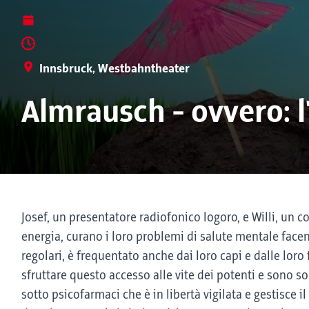
Innsbruck, Westbahntheater
Almrausch - ovvero: l
Josef, un presentatore radiofonico logoro, e Willi, un c
energia, curano i loro problemi di salute mentale facen
regolari, è frequentato anche dai loro capi e dalle loro
sfruttare questo accesso alle vite dei potenti e sono s
sotto psicofarmaci che è in libertà vigilata e gestisce il 