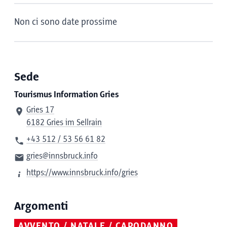
Non ci sono date prossime
Sede
Tourismus Information Gries
Gries 17
6182 Gries im Sellrain
+43 512 / 53 56 61 82
gries@innsbruck.info
https://www.innsbruck.info/gries
Argomenti
AVVENTO / NATALE / CAPODANNO