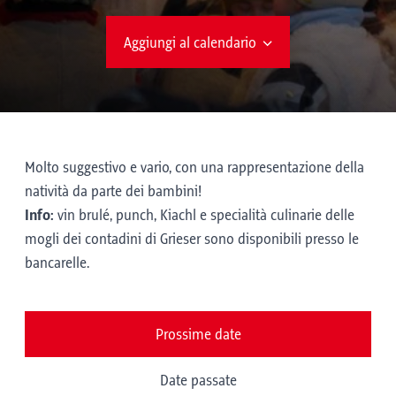
Aggiungi al calendario
Molto suggestivo e vario, con una rappresentazione della
natività da parte dei bambini!
Info:
vin brulé, punch, Kiachl e specialità culinarie delle
mogli dei contadini di Grieser sono disponibili presso le
bancarelle.
Prossime date
Date passate