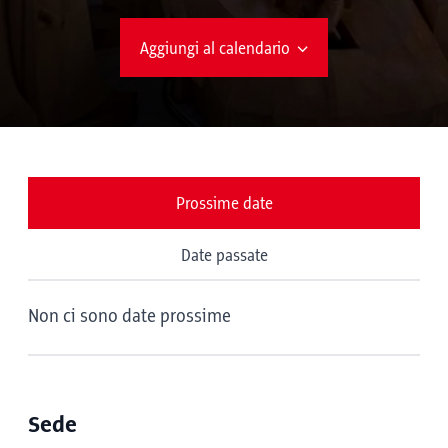
Aggiungi al calendario
Prossime date
Date passate
Non ci sono date prossime
Sede