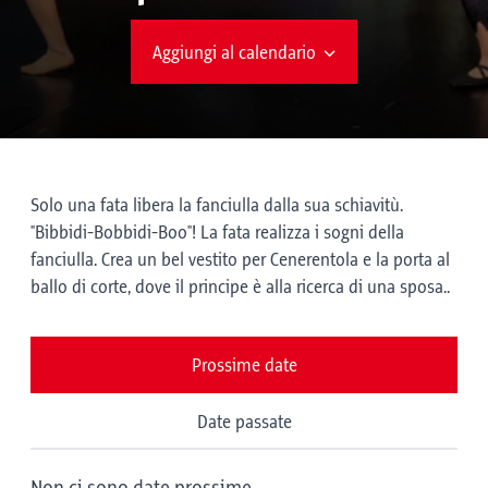
Aggiungi al calendario
Solo una fata libera la fanciulla dalla sua schiavitù.
"Bibbidi-Bobbidi-Boo"! La fata realizza i sogni della
fanciulla. Crea un bel vestito per Cenerentola e la porta al
ballo di corte, dove il principe è alla ricerca di una sposa..
Prossime date
Date passate