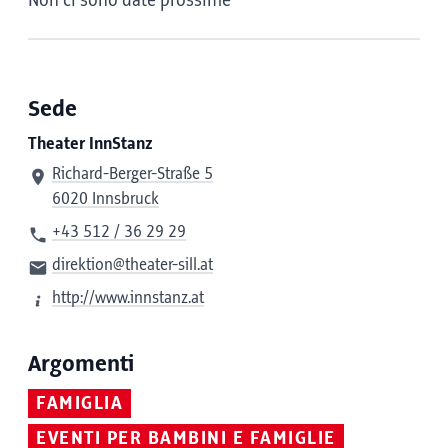
Non ci sono date prossime
Sede
Theater InnStanz
Richard-Berger-Straße 5
6020 Innsbruck
+43 512 / 36 29 29
direktion@theater-sill.at
http://www.innstanz.at
Argomenti
FAMIGLIA
EVENTI PER BAMBINI E FAMIGLIE