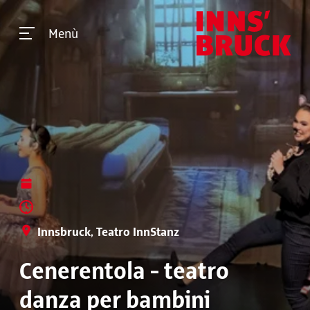
Menù
Innsbruck, Teatro InnStanz
Cenerentola - teatro
danza per bambini