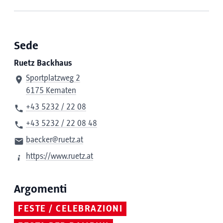
Sede
Ruetz Backhaus
Sportplatzweg 2
6175 Kematen
+43 5232 / 22 08
+43 5232 / 22 08 48
baecker@ruetz.at
https://www.ruetz.at
Argomenti
FESTE / CELEBRAZIONI