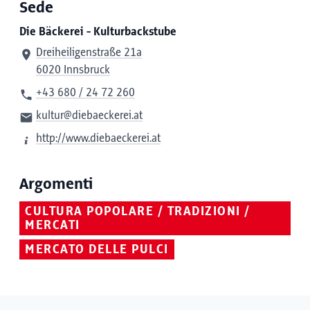
Sede
Die Bäckerei - Kulturbackstube
Dreiheiligenstraße 21a
6020 Innsbruck
+43 680 / 24 72 260
kultur@diebaeckerei.at
http://www.diebaeckerei.at
Argomenti
CULTURA POPOLARE / TRADIZIONI /
MERCATI
MERCATO DELLE PULCI