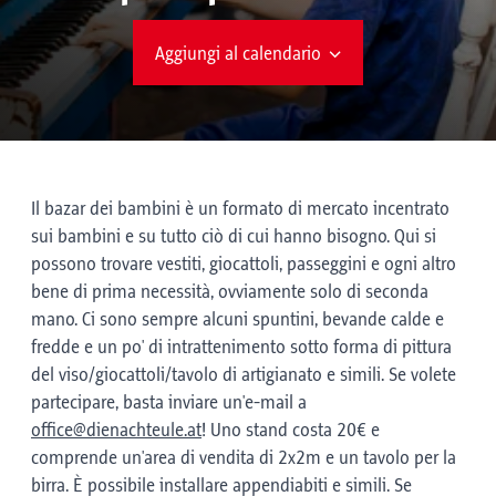
Aggiungi al calendario
Il bazar dei bambini è un formato di mercato incentrato
sui bambini e su tutto ciò di cui hanno bisogno. Qui si
possono trovare vestiti, giocattoli, passeggini e ogni altro
bene di prima necessità, ovviamente solo di seconda
mano. Ci sono sempre alcuni spuntini, bevande calde e
fredde e un po' di intrattenimento sotto forma di pittura
del viso/giocattoli/tavolo di artigianato e simili. Se volete
partecipare, basta inviare un'e-mail a
office@dienachteule.at
! Uno stand costa 20€ e
comprende un'area di vendita di 2x2m e un tavolo per la
birra. È possibile installare appendiabiti e simili. Se