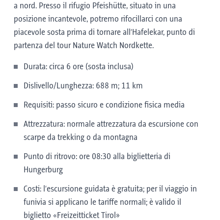
a nord. Presso il rifugio Pfeishütte, situato in una
posizione incantevole, potremo rifocillarci con una
piacevole sosta prima di tornare all’Hafelekar, punto di
partenza del tour Nature Watch Nordkette.
Durata: circa 6 ore (sosta inclusa)
Dislivello/Lunghezza: 688 m; 11 km
Requisiti: passo sicuro e condizione fisica media
Attrezzatura: normale attrezzatura da escursione con
scarpe da trekking o da montagna
Punto di ritrovo: ore 08:30 alla biglietteria di
Hungerburg
Costi: l’escursione guidata è gratuita; per il viaggio in
funivia si applicano le tariffe normali; è valido il
biglietto «Freizeitticket Tirol»