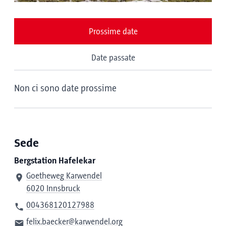
Prossime date
Date passate
Non ci sono date prossime
Sede
Bergstation Hafelekar
Goetheweg Karwendel
6020 Innsbruck
004368120127988
felix.baecker@karwendel.org