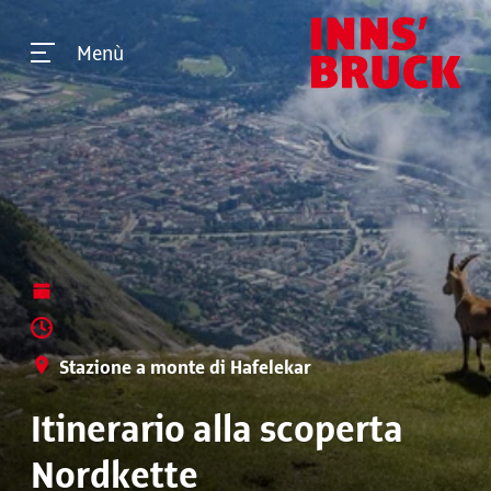
Menù
Stazione a monte di Hafelekar
Itinerario alla scoperta
Nordkette