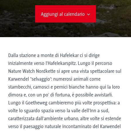
Aggiungi al calendario
Dalla stazione a monte di Hafelekar ci si dirige
inizialmente verso l’Hafelekarspitz. Lungo il percorso
Nature Watch Nordkette si apre una vista spettacolare sul
Karwendel “selvaggio”: numerosi animali come
stambecchi, camosci e pernici bianche hanno qui la loro
dimora e, con un po’ di fortuna, è possibile avvistarli.
Lungo il Goetheweg cambieremo più volte prospettiva: a
volte lo sguardo spazia verso la valle dell’Inn a sud,
caratterizzata dall’ambiente urbano, altre volte si estende
verso il paesaggio naturale incontaminato del Karwendel